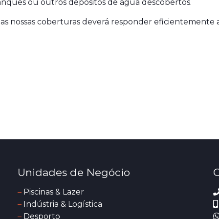
, tanques ou outros depósitos de água descobertos.
as nossas coberturas deverá responder eficientemente 
Unidades de Negócio
C
–
Piscinas & Lazer
–
Indústria & Logística
–
Desporto