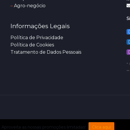
–
Agro-negócio
S
Informações Legais
Política de Privacidade
Política de Cookies
Tratamento de Dados Pessoais
* 
*
Aproveita as nossas promoções limitadas!
Clica aqui