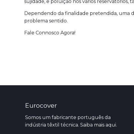
sujidade, e poluição nos vários reservatórios
Dependendo da finalidade pretendida, uma d
problema sentido.
Fale Connosco Agora!
Eurocover
Somos um fabricante português da
indústria têxtil técnica. Saiba mais
aqui.