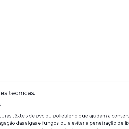
es técnicas.
i.
turas têxteis de pvc ou polietileno que ajudam a conser
gação das algas e fungos, ou a evitar a penetração de lix