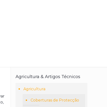
Agricultura & Artigos Técnicos
Agricultura
var
Coberturas de Protecção
o,