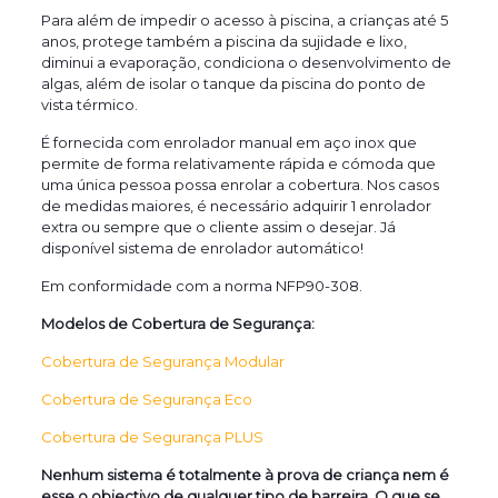
Para além de impedir o acesso à piscina, a crianças até 5
anos, protege também a piscina da sujidade e lixo,
diminui a evaporação, condiciona o desenvolvimento de
algas, além de isolar o tanque da piscina do ponto de
vista térmico.
É fornecida com enrolador manual em aço inox que
permite de forma relativamente rápida e cómoda que
uma única pessoa possa enrolar a cobertura. Nos casos
de medidas maiores, é necessário adquirir 1 enrolador
extra ou sempre que o cliente assim o desejar. Já
disponível sistema de enrolador automático!
Em conformidade com a norma NFP90-308.
Modelos de Cobertura de Segurança:
Cobertura de Segurança Modular
Cobertura de Segurança Eco
Cobertura de Segurança PLUS
Nenhum sistema é totalmente à prova de criança nem é
esse o objectivo de qualquer tipo de barreira. O que se