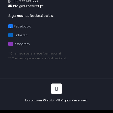
+351 937 410 350
info@eurocover.pt
Siga-nos nas Redes Sociais:
Facebook
Linkedin
Instagram
* Chamada para a rede fixa nacional.
** Chamada para a rede móvel nacional.
Eurocover © 2019 . All Rights Reserved.