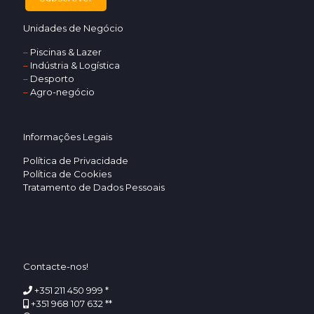
Unidades de Negócio
–
Piscinas & Lazer
–
Indústria & Logística
–
Desporto
–
Agro-negócio
Informações Legais
Política de Privacidade
Política de Cookies
Tratamento de Dados Pessoais
Contacte-nos!
+351 211 450 999 *
+351 968 107 632 **