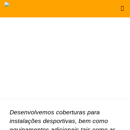
Desenvolvemos coberturas para
instalações desportivas, bem como
equipamentos adicionais tais como ar