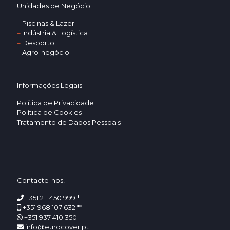
Unidades de Negócio
–
Piscinas & Lazer
–
Indústria & Logística
–
Desporto
–
Agro-negócio
Informações Legais
Política de Privacidade
Política de Cookies
Tratamento de Dados Pessoais
Contacte-nos!
+351 211 450 999 *
+351 968 107 632 **
+351 937 410 350
info@eurocover.pt