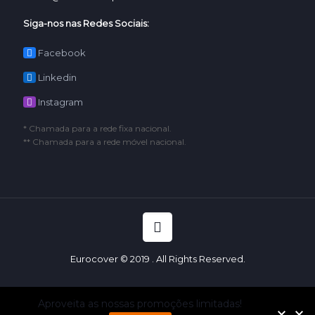
Siga-nos nas Redes Sociais:
Facebook
Linkedin
Instagram
* Chamada para a rede fixa nacional.
** Chamada para a rede móvel nacional.
Eurocover © 2019 . All Rights Reserved.
Aproveita as nossas promoções limitadas!