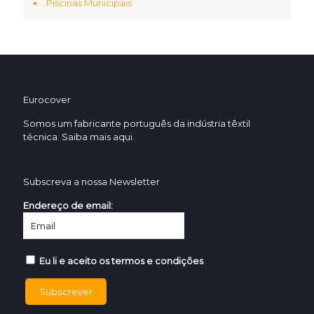
Piscinas Municipais
Eurocover
Somos um fabricante português da indústria têxtil
técnica. Saiba mais
aqui.
Subscreva a nossa Newsletter
Endereço de email:
Eu li e aceito os termos e condições