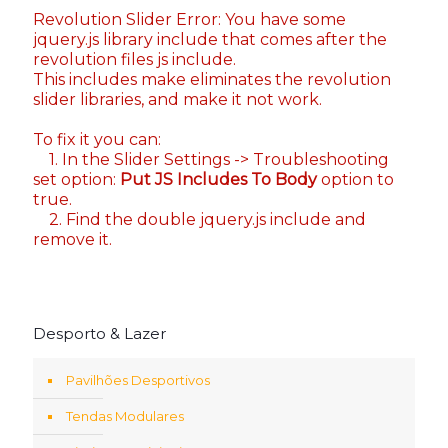
Revolution Slider Error: You have some
jquery.js library include that comes after the
revolution files js include.
This includes make eliminates the revolution
slider libraries, and make it not work.
To fix it you can:
1. In the Slider Settings -> Troubleshooting
set option:
Put JS Includes To Body
option to
true.
2. Find the double jquery.js include and
remove it.
Desporto & Lazer
Pavilhões Desportivos
Tendas Modulares