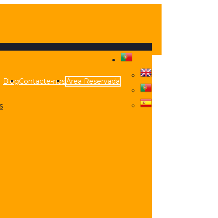
Blog
Contacte-nos
Área Reservada
s