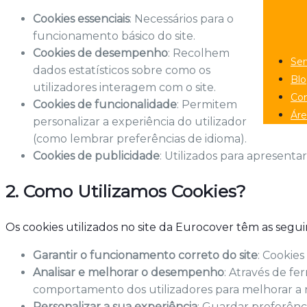
Cookies essenciais
: Necessários para o
funcionamento básico do site.
Cookies de desempenho
: Recolhem
Ser
dados estatísticos sobre como os
Bl
utilizadores interagem com o site.
Con
Cookies de funcionalidade
: Permitem
Áre
personalizar a experiência do utilizador
(como lembrar preferências de idioma).
Cookies de publicidade
: Utilizados para apresenta
2. Como Utilizamos Cookies?
Os cookies utilizados no site da Eurocover têm as seguin
Garantir o funcionamento correto do site
: Cookie
Analisar e melhorar o desempenho
: Através de f
comportamento dos utilizadores para melhorar a
Personalizar a sua experiência
: Guardar preferênc