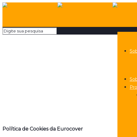
So
Sob
Pr
Política de Cookies da Eurocover