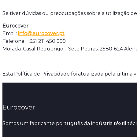
Se tiver dúvidas ou preocupações sobre a utilização de 
Eurocover
Email:
info@eurocover.pt
Telefone: +351 211 450 999
Morada: Casal Reguengo – Sete Pedras, 2580-624 Al
Esta Política de Privacidade foi atualizada pela última 
Eurocover
Somos um fabricante português da indústria têxtil técn