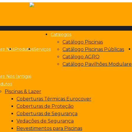
Catálogos
Catálogo Piscinas
bre Nós
Produtos
Serviços
Catálogo Piscinas Públicas
Catálogo AGRO
Catálogo Pavilhões Modulare
re Nós (antiga)
odutos
Piscinas & Lazer
Coberturas Térmicas Eurocover
Coberturas de Proteção
Coberturas de Segurança
Vedações de Segurança
Revestimentos para Piscinas