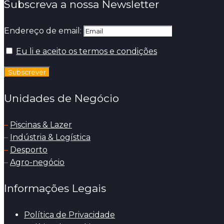
Subscreva a nossa Newsletter
Endereço de email:
Eu li e aceito os termos e condições
Unidades de Negócio
–
Piscinas & Lazer
–
Indústria & Logística
–
Desporto
–
Agro-negócio
Informações Legais
Política de Privacidade