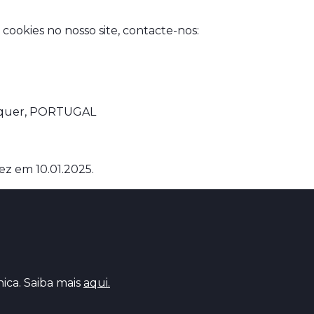
cookies no nosso site, contacte-nos:
enquer, PORTUGAL
vez em 10.01.2025.
ica. Saiba mais
aqui.