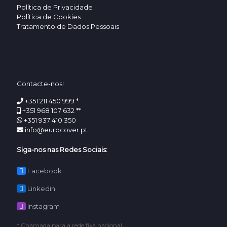
Política de Privacidade
Política de Cookies
Tratamento de Dados Pessoais
Contacte-nos!
+351 211 450 999 *
+351 968 107 632 **
+351 937 410 350
info@eurocover.pt
Siga-nos nas Redes Sociais:
Facebook
Linkedin
Instagram
* Chamada para a rede fixa nacional.