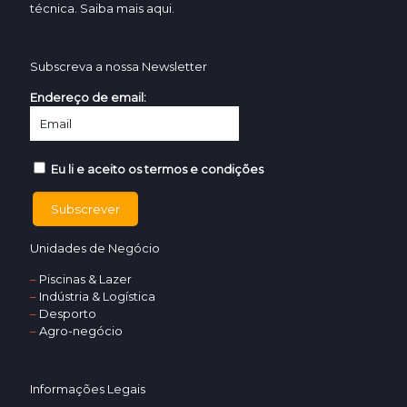
técnica. Saiba mais
aqui.
Subscreva a nossa Newsletter
Endereço de email:
Eu li e aceito os termos e condições
Unidades de Negócio
–
Piscinas & Lazer
–
Indústria & Logística
–
Desporto
–
Agro-negócio
Informações Legais