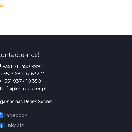
ar
ontacte-nos!
+351 211 450 999 *
+351 968 107 632 **
+351 937 410 350
info@eurocover.pt
iga-nos nas Redes Sociais:
Facebook
Linkedin