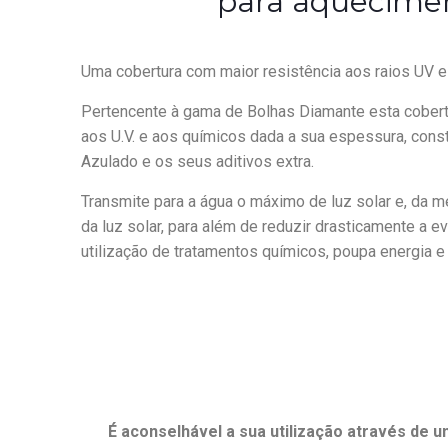
para aquecimen
Uma cobertura com maior resistência aos raios UV 
Pertencente à gama de Bolhas Diamante esta cobertu
aos U.V. e aos químicos dada a sua espessura, const
Azulado e os seus aditivos extra.
Transmite para a água o máximo de luz solar e, da 
da luz solar, para além de reduzir drasticamente a 
utilização de tratamentos químicos, poupa energia e á
É aconselhável a sua utilização através de 