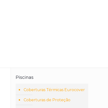
Piscinas
Coberturas Térmicas Eurocover
Coberturas de Proteção