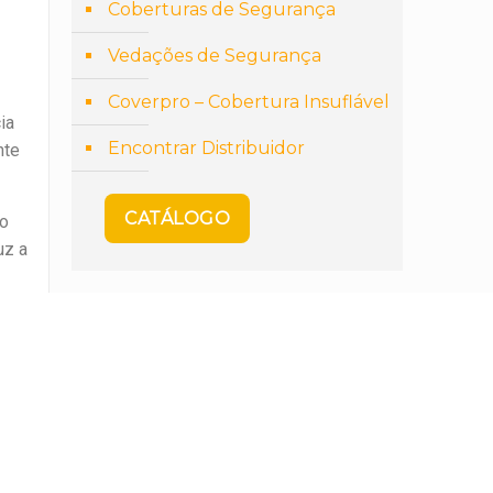
Coberturas de Segurança
Vedações de Segurança
Coverpro – Cobertura Insuflável
ia
Encontrar Distribuidor
nte
CATÁLOGO
to
uz a