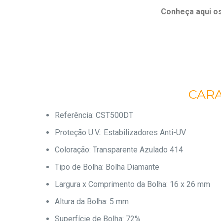
Conheça aqui o
CARA
Referência: CST500DT
Proteção U.V.: Estabilizadores Anti-UV
Coloração: Transparente Azulado 414
Tipo de Bolha: Bolha Diamante
Largura x Comprimento da Bolha: 16 x 26 mm
Altura da Bolha: 5 mm
Superfície de Bolha: 72%