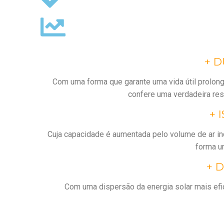
+ 
Com uma forma que garante uma vida útil prolong
confere uma verdadeira res
+ 
Cuja capacidade é aumentada pelo volume de ar inc
forma um
+ 
Com uma dispersão da energia solar mais efic