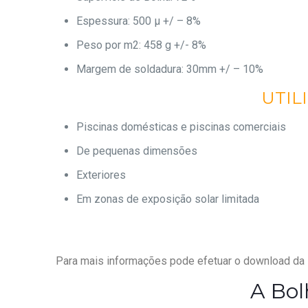
Espessura: 500 μ +/ – 8%
Peso por m2: 458 g +/- 8%
Margem de soldadura: 30mm +/ – 10%
UTIL
Piscinas domésticas e piscinas comerciais
De pequenas dimensões
Exteriores
Em zonas de exposição solar limitada
Para mais informações pode efetuar o download da
A Bo