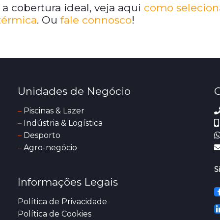
 cobertura ideal, veja aqui
como selecion
térmica
.
Ou
fale connosco
!
Unidades de Negócio
C
–
Piscinas & Lazer
–
Indústria & Logística
–
Desporto
–
Agro-negócio
S
Informações Legais
Política de Privacidade
Política de Cookies