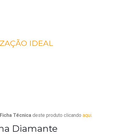
IZAÇÃO IDEAL
Ficha Técnica
deste produto clicando
aqui
.
lha Diamante