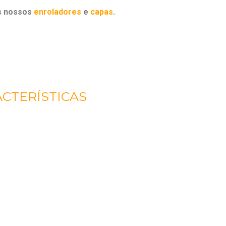
s nossos
enroladores
e
capas
.
CTERÍSTICAS