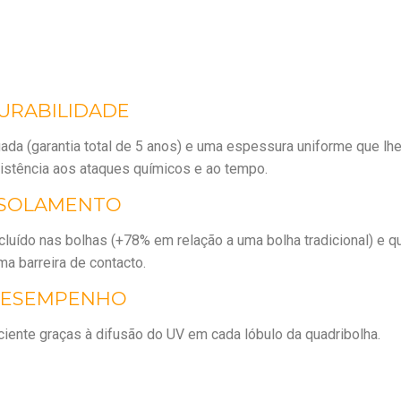
DURABILIDADE
ada (garantia total de 5 anos) e uma espessura uniforme que lh
istência aos ataques químicos e ao tempo.
ISOLAMENTO
luído nas bolhas (+78% em relação a uma bolha tradicional) e q
a barreira de contacto.
DESEMPENHO
iente graças à difusão do UV em cada lóbulo da quadribolha.