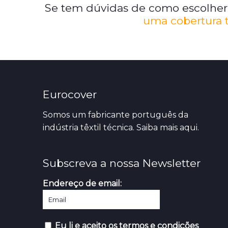
Se tem dúvidas de como escolher a
uma cobertura 
Eurocover
Somos um fabricante português da
indústria têxtil técnica. Saiba mais
aqui.
Subscreva a nossa Newsletter
Endereço de email:
Eu li e aceito os termos e condições