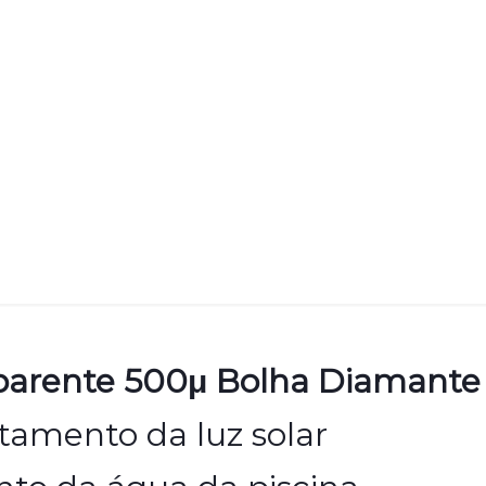
sparente 500μ Bolha Diamante
tamento da luz solar