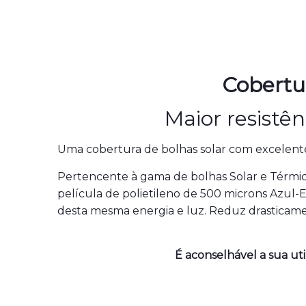
Cobertur
Maior resistê
Uma cobertura de bolhas solar com excelente r
Pertencente à gama de bolhas Solar e Térmica,
película de polietileno de 500 microns Azul-E
desta mesma energia e luz. Reduz drasticam
É aconselhável a sua ut