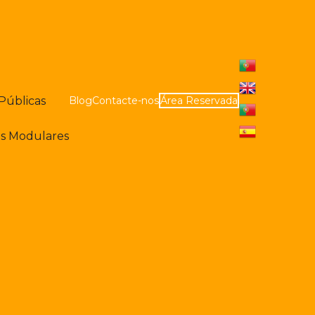
 Públicas
Blog
Contacte-nos
Área Reservada
es Modulares