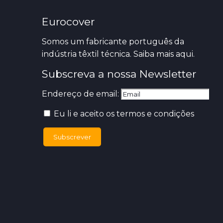
Eurocover
Somos um fabricante português da
indústria têxtil técnica. Saiba mais
aqui.
Subscreva a nossa Newsletter
Endereço de email:
Eu li e aceito os termos e condições