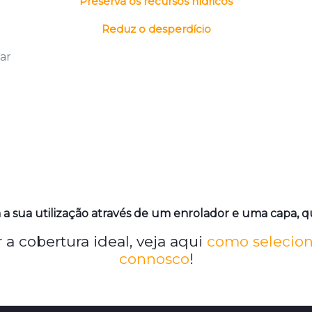
Preserva os recursos hídricos
Reduz o desperdício
ar
 sua utilização através de um enrolador e uma capa, 
a cobertura ideal, veja aqui
como selecion
connosco
!