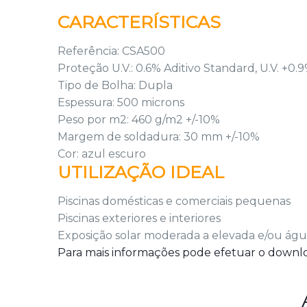
CARACTERÍSTICAS
Referência: CSA500
Proteção U.V.: 0.6% Aditivo Standard, U.V. +0.9
Tipo de Bolha: Dupla
Espessura: 500 microns
Peso por m2: 460 g/m2 +/-10%
Margem de soldadura: 30 mm +/-10%
Cor: azul escuro
UTILIZAÇÃO IDEAL
Piscinas domésticas e comerciais pequenas
Piscinas exteriores e interiores
Exposição solar moderada a elevada e/ou ág
Para mais informações pode efetuar o downl