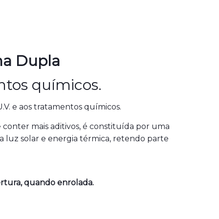
ha Dupla
ntos químicos.
.V. e aos tratamentos químicos.
 conter mais aditivos, é constituída por uma
a luz solar e energia térmica, retendo parte
ertura, quando enrolada.