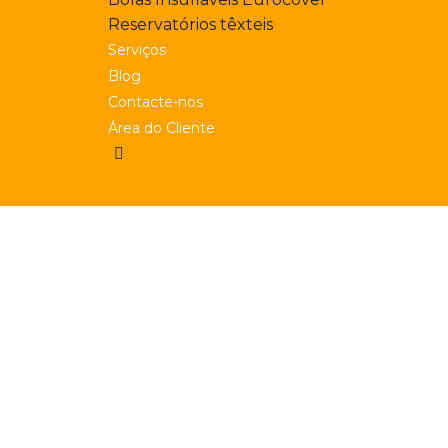
Reservatórios têxteis
Serviços
Blog
Contacte-nos
Área do Cliente