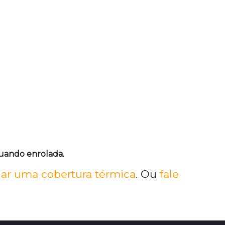
quando enrolada.
ar uma cobertura térmica
.
Ou
fale