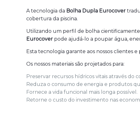
A tecnologia da
Bolha Dupla Eurocover
tradu
cobertura da piscina.
Utilizando um perfil de bolha cientificamen
Eurocover
pode ajudá-lo a poupar água, ener
Esta tecnologia garante aos nossos clientes e 
Os nossos materiais são projetados para:
Preservar recursos hídricos vitais através do 
Reduza o consumo de energia e produtos qu
Fornece a vida funcional mais longa possível.
Retorne o custo do investimento nas economia