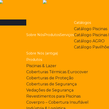
Catálogos
Catálogo Piscinas
Sobre Nós
Produtos
Serviços
Catálogo Piscinas
Catálogo AGRO
Catálogo Pavilhõ
Sobre Nós (antiga)
Produtos
Piscinas & Lazer
Coberturas Térmicas Eurocover
Coberturas de Proteção
Coberturas de Segurança
Vedações de Segurança
Revestimentos para Piscinas
Coverpro – Cobertura Insuflável
Indústria & Logística