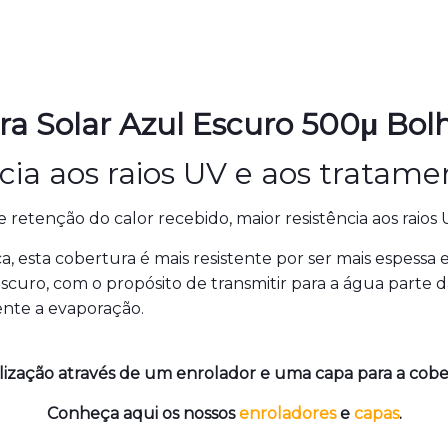
a Solar Azul Escuro 5
00μ
Bol
ncia aos raios UV e aos tratame
etenção do calor recebido, maior resistência aos raios U
 esta cobertura é mais resistente por ser mais espessa e
scuro, com o propósito de transmitir para a água parte d
ente a evaporação.
ilização através de um enrolador e uma capa para a cob
Conheça aqui os nossos
enroladores
e
capas
.