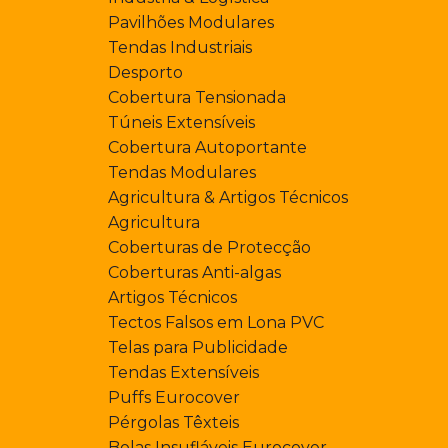
Pavilhões Modulares
Tendas Industriais
Desporto
Cobertura Tensionada
Túneis Extensíveis
Cobertura Autoportante
Tendas Modulares
Agricultura & Artigos Técnicos
Agricultura
Coberturas de Protecção
Coberturas Anti-algas
Artigos Técnicos
Tectos Falsos em Lona PVC
Telas para Publicidade
Tendas Extensíveis
Puffs Eurocover
Pérgolas Têxteis
Bolas Insufláveis Eurocover