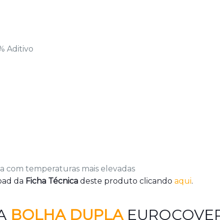
% Aditivo
ua com temperaturas mais elevadas
oad da
Ficha Técnica
deste produto clicando
aqui
.
A
BOLHA DUPLA
EUROCOVE