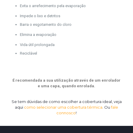
Evita o arrefecimento pela evaporação
Impede o lixo e detritos
Barra o esgotamento do cloro
Elimina a evaporação
Vida útil prolongada
Reciclável
É recomendada a sua utilização através de um enrolador
e uma capa, quando enrolada.
Se tem dúvidas de como escolher a cobertura ideal, veja
aqui
como selecionar uma cobertura térmica
.
Ou
fale
connosco
!