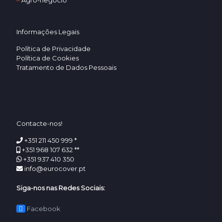
–
Agro-negócio
Informações Legais
Política de Privacidade
Política de Cookies
Tratamento de Dados Pessoais
Contacte-nos!
+351 211 450 999 *
+351 968 107 632 **
+351 937 410 350
info@eurocover.pt
Siga-nos nas Redes Sociais:
Facebook