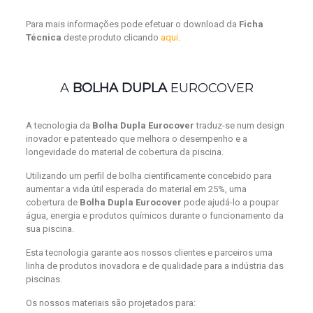
Para mais informações pode efetuar o download da
Ficha
Técnica
deste produto clicando
aqui
.
A
BOLHA DUPLA
EUROCOVER
A tecnologia da
Bolha Dupla Eurocover
traduz-se num design
inovador e patenteado que melhora o desempenho e a
longevidade do material de cobertura da piscina.
Utilizando um perfil de bolha cientificamente concebido para
aumentar a vida útil esperada do material em 25%, uma
cobertura de
Bolha Dupla Eurocover
pode ajudá-lo a poupar
água, energia e produtos químicos durante o funcionamento da
sua piscina.
Esta tecnologia garante aos nossos clientes e parceiros uma
linha de produtos inovadora e de qualidade para a indústria das
piscinas.
Os nossos materiais são projetados para: