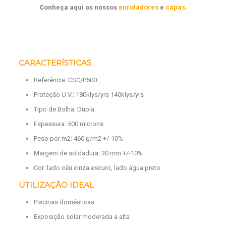
Conheça aqui os nossos
enroladores
e
capas
.
CARACTERÍSTICAS
Referência: CSC/P500
Proteção U.V.: 180klys/yrs 140klys/yrs
Tipo de Bolha: Dupla
Espessura: 500 microns
Peso por m2: 460 g/m2 +/-10%
Margem de soldadura: 30 mm +/-10%
Cor: lado céu cinza escuro, lado água preto
UTILIZAÇÃO IDEAL
Piscinas domésticas
Exposição solar moderada a alta