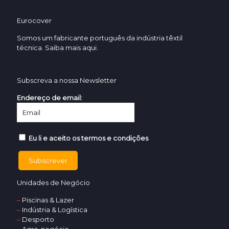
Eurocover
Somos um fabricante português da indústria têxtil
técnica. Saiba mais
aqui.
Subscreva a nossa Newsletter
Endereço de email:
Eu li e aceito os termos e condições
Unidades de Negócio
–
Piscinas & Lazer
–
Indústria & Logística
–
Desporto