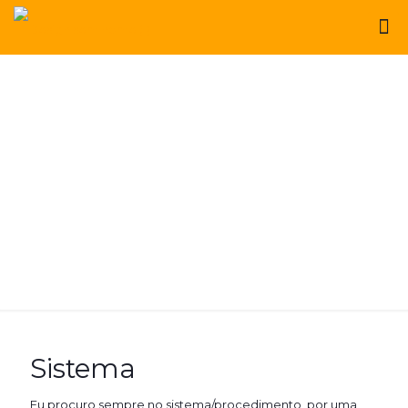
Sistema
Eu procuro sempre no sistema/procedimento, por uma