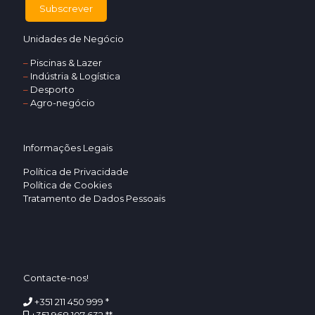
Unidades de Negócio
–
Piscinas & Lazer
–
Indústria & Logística
–
Desporto
–
Agro-negócio
Informações Legais
Política de Privacidade
Política de Cookies
Tratamento de Dados Pessoais
Contacte-nos!
+351 211 450 999 *