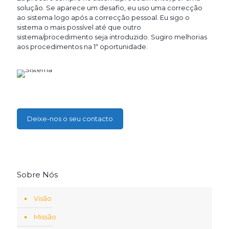
solução. Se aparece um desafio, eu uso uma correcção
ao sistema logo após a correcção pessoal. Eu sigo o
sistema o mais possível até que outro
sistema/procedimento seja introduzido. Sugiro melhorias
aos procedimentos na 1ª oportunidade.
Deixe-nos o seu contacto
Sobre Nós
Visão
Missão