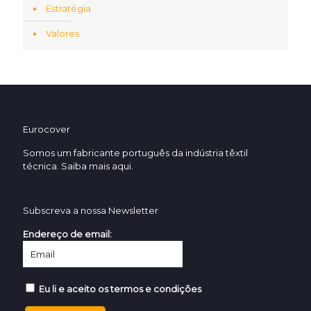
Estratégia
Valores
Eurocover
Somos um fabricante português da indústria têxtil
técnica. Saiba mais
aqui.
Subscreva a nossa Newsletter
Endereço de email:
Eu li e aceito os termos e condições