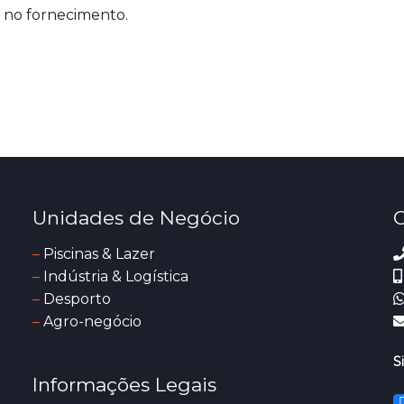
 no fornecimento.
Unidades de Negócio
C
–
Piscinas & Lazer
–
Indústria & Logística
–
Desporto
–
Agro-negócio
S
Informações Legais