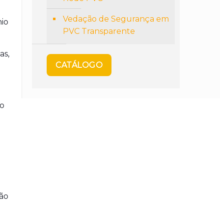
Vedação de Segurança em
nio
PVC Transparente
as,
CATÁLOGO
to
ão