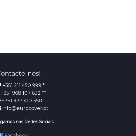
ontacte-nos!
+351 211 450 999 *
+351 968 107 632 **
+351 937 410 350
info@eurocover.pt
iga-nos nas Redes Sociais:
Facebook