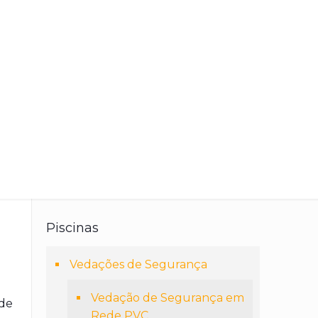
Piscinas
Vedações de Segurança
Vedação de Segurança em
 de
Rede PVC