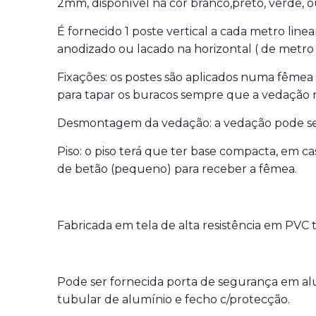
2mm, disponível na cor branco,preto, verde, 
É fornecido 1 poste vertical a cada metro lin
anodizado ou lacado na horizontal ( de metro
Fixações: os postes são aplicados numa fêmea
para tapar os buracos sempre que a vedação n
Desmontagem da vedação: a vedação pode se
Piso: o piso terá que ter base compacta, em c
de betão (pequeno) para receber a fêmea.
Fabricada em tela de alta resistência em PVC
Pode ser fornecida porta de segurança em a
tubular de alumínio e fecho c/protecção.