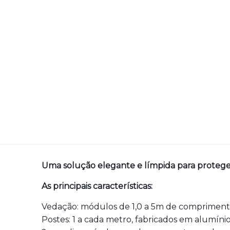
Uma solução elegante e límpida para proteger 
As principais características:
Vedação: módulos de 1,0 a 5m de comprimento
Postes: 1 a cada metro, fabricados em alumí