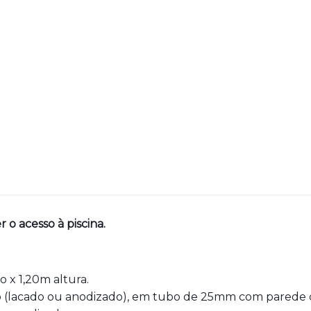
o acesso à piscina.
 x 1,20m altura.
nio (lacado ou anodizado), em tubo de 25mm com parede