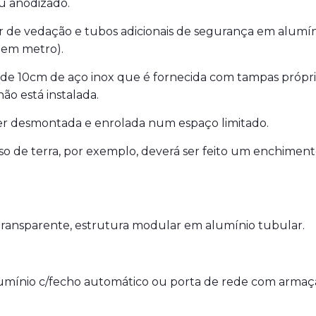
ou anodizado.
ear de vedação e tubos adicionais de segurança em alumí
 em metro).
 de 10cm de aço inox que é fornecida com tampas própri
ão está instalada.
r desmontada e enrolada num espaço limitado.
aso de terra, por exemplo, deverá ser feito um enchimen
 transparente, estrutura modular em alumínio tubular.
lumínio c/fecho automático ou porta de rede com armaç