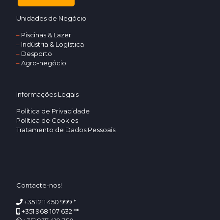
Unidades de Negócio
–
Piscinas & Lazer
–
Indústria & Logística
–
Desporto
–
Agro-negócio
Informações Legais
Política de Privacidade
Política de Cookies
Tratamento de Dados Pessoais
Contacte-nos!
+351 211 450 999 *
+351 968 107 632 **