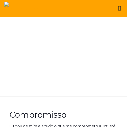
Compromisso
Eu dou de mim e a tudo o que me comprometo 100% até