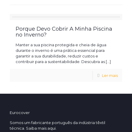
Porque Devo Cobrir A Minha Piscina
no Inverno?
Manter a sua piscina protegida e cheia de água
durante o inverno é uma prática essencial para
garantir a sua durabilidade, reduzir custos e
contribuir para a sustentabilidade. Descubra as
[…]
Ler mais
Eurocover
Somos um fabricante português da indústria têxtil
técnica. Saiba mais
aqui.