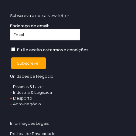
Subscreva a nossa Newsletter
Endereço de email:
Eu li e aceito os termos e condições
Unidades de Negócio
–
Piscinas & Lazer
–
Indústria & Logística
–
Desporto
–
Agro-negócio
Informações Legais
Política de Privacidade