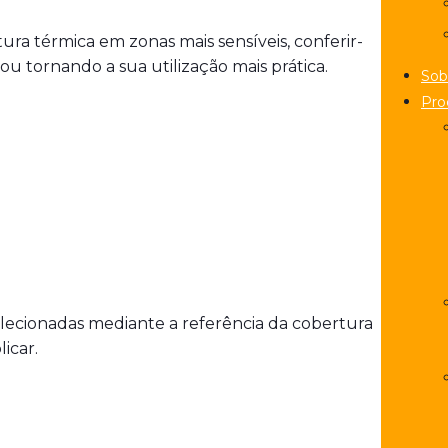
ra térmica em zonas mais sensíveis, conferir-
ou tornando a sua utilização mais prática.
Sob
Pro
 selecionadas mediante a referência da cobertura
licar.