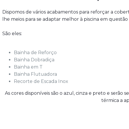
Dispomos de vários acabamentos para reforçar a cobertu
lhe meios para se adaptar melhor à piscina em questão 
São eles:
Bainha de Reforço
Bainha Dobradiça
Bainha em T
Bainha Flutuadora
Recorte de Escada Inox
As cores disponíveis são o azul, cinza e preto e serão
térmica a ap