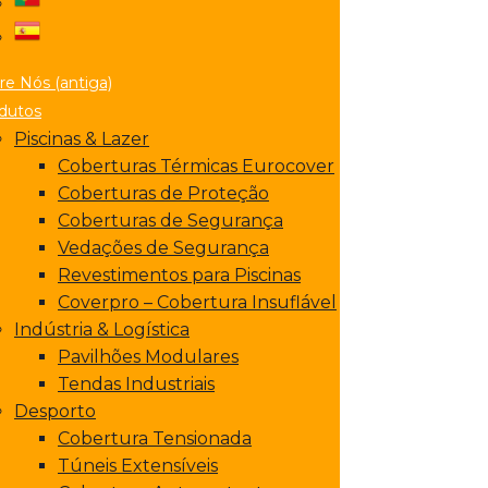
re Nós (antiga)
dutos
Piscinas & Lazer
Coberturas Térmicas Eurocover
Coberturas de Proteção
Coberturas de Segurança
Vedações de Segurança
Revestimentos para Piscinas
Coverpro – Cobertura Insuflável
Indústria & Logística
Pavilhões Modulares
Tendas Industriais
Desporto
Cobertura Tensionada
Túneis Extensíveis