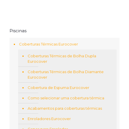
Piscinas
Coberturas Térmicas Eurocover
Coberturas Térmicas de Bolha Dupla
Eurocover
Coberturas Térmicas de Bolha Diamante
Eurocover
Cobertura de Espuma Eurocover
Como selecionar uma cobertura térmica
Acabamentos para coberturas térmicas
Enroladores Eurocover