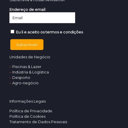
Endereço de email:
Eu li e aceito os termos e condições
Unidades de Negócio
–
Piscinas & Lazer
–
Indústria & Logística
–
Desporto
–
Agro-negócio
Informações Legais
Política de Privacidade
Política de Cookies
Tratamento de Dados Pessoais