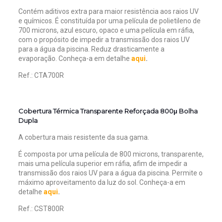
Contém aditivos extra para maior resistência aos raios UV
e químicos. É constituída por uma película de polietileno de
700 microns, azul escuro, opaco e uma película em ráfia,
com o propósito de impedir a transmissão dos raios UV
para a água da piscina. Reduz drasticamente a
evaporação.
Conheça-a em detalhe
aqui
.
Ref.: CTA700R
Cobertura Térmica Transparente Reforçada 800μ Bolha
Dupla
A cobertura mais resistente da sua gama.
É composta por uma película de 800 microns, transparente,
mais uma película superior em ráfia, afim de impedir a
transmissão dos raios UV para a água da piscina. Permite o
máximo aproveitamento da luz do sol. Conhe
ça-a em
detalhe
aqui
.
Ref.: CST800R