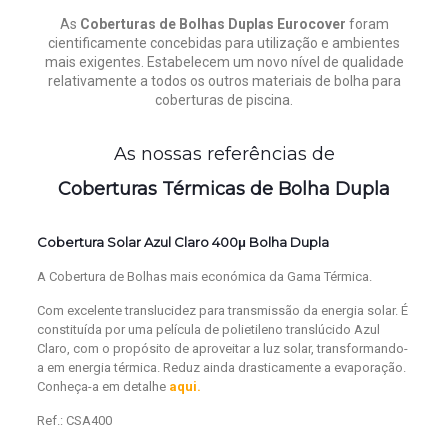
As
Coberturas de Bolhas Duplas Eurocover
foram
cientificamente concebidas para utilização e ambientes
mais exigentes.
Estabelecem um novo nível de qualidade
relativamente a todos os outros materiais de bolha para
coberturas de piscina.
As nossas referências de
Coberturas Térmicas de Bolha Dupla
Cobertura Solar Azul Claro
400μ
Bolha Dupla
A Cobertura de Bolhas
mais económica da Gama Térmica.
Com excelente translucidez para transmissão da energia solar.
É
constituída por uma película de polietileno translúcido Azul
Claro,
com o propósito de aproveitar a luz solar, transformando-
a em
energia térmica. Reduz ainda drasticamente a evaporação.
Conheça-a em detalhe
aqui.
Ref.: CSA400