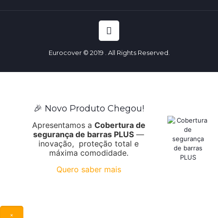
Eurocover © 2019 . All Rights Reserved.
🎉 Novo Produto Chegou!
Apresentamos a
Cobertura de
segurança de barras PLUS
—
inovação, proteção total e
máxima comodidade.
Quero saber mais
×