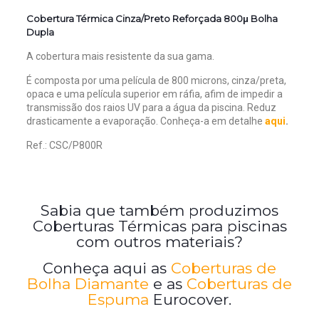
Cobertura Térmica Cinza/Preto Reforçada 800μ Bolha
Dupla
A cobertura mais resistente da sua gama.
É composta por uma película de 800 microns, cinza/preta,
opaca e uma película superior em ráfia, afim de impedir a
transmissão dos raios UV para a água da piscina. Reduz
drasticamente a evaporação. Conhe
ça-a em detalhe
aqui
.
Ref.: CSC/P800R
Sabia que também produzimos
Coberturas Térmicas para piscinas
com outros materiais?
Conheça aqui as
Coberturas de
Bolha Diamante
e as
Coberturas de
Espuma
Eurocover.