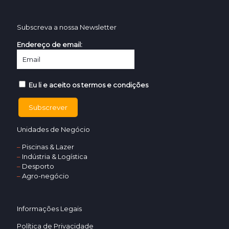
Subscreva a nossa Newsletter
Endereço de email:
Eu li e aceito os termos e condições
Unidades de Negócio
–
Piscinas & Lazer
–
Indústria & Logística
–
Desporto
–
Agro-negócio
Informações Legais
Política de Privacidade