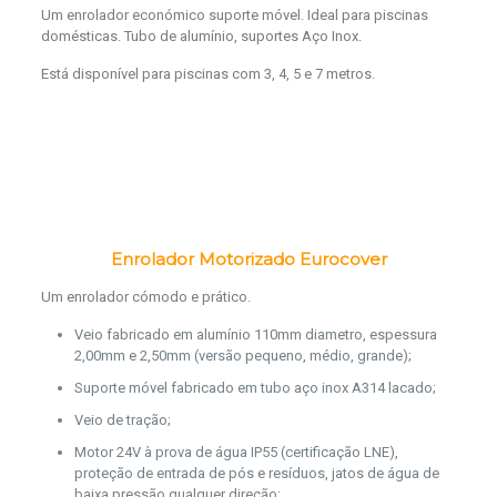
Um enrolador económico suporte móvel. Ideal para piscinas
domésticas. Tubo de alumínio, suportes Aço Inox.
Está disponível para piscinas com 3, 4, 5 e 7 metros.
Enrolador Motorizado Eurocover
Um enrolador cómodo e prático.
Veio fabricado em alumínio 110mm diametro, espessura
2,00mm e 2,50mm (versão pequeno, médio, grande);
Suporte móvel fabricado em tubo aço inox A314 lacado;
Veio de tração;
Motor 24V à prova de água IP55 (certificação LNE),
proteção de entrada de pós e resíduos, jatos de água de
baixa pressão qualquer direção;