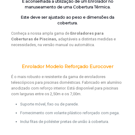
É aconselhada a utilização de um Enrolador no
manuseamento de uma Cobertura Térmica.
Este deve ser ajustado ao peso e dimensões da
cobertura.
Conheça a nossa ampla gama de
Enroladores para
Coberturas de Piscinas,
adaptáveis a distintas medidas e
necessidades, na versão manual ou automática.
Enrolador Modelo Reforçado Eurocover
É o mais robusto e resistente da gama de enroladores
telescópicos para piscinas domésticas.
Fabricado em alumínio
anodizado com reforço interior.
Está disponível para piscinas
com larguras entre os 2,50m e os 7,00m.
Suporte móvel, fixo ou de parede.
Fornecimento com volante plástico reforçado com pega.
Inclui fitas de poliéster pretas de união à cobertura.