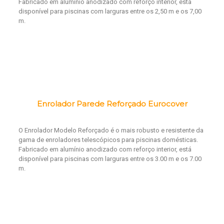
Fabricado em alumínio anodizado com reforço interior, está
disponível para piscinas com larguras entre os 2,50 m e os 7,00
m.
Enrolador Parede Reforçado Eurocover
O Enrolador Modelo Reforçado é o mais robusto e resistente da
gama de enroladores telescópicos para piscinas domésticas.
Fabricado em alumínio anodizado com reforço interior, está
disponível para piscinas com larguras entre os 3.00 m e os 7.00
m.