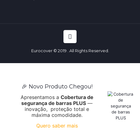
Eurocover © 2019 . All Rights Reserved.
🎉 Novo Produto Chegou!
Apresentamos a
Cobertura de
segurança de barras PLUS
—
inovação, proteção total e
máxima comodidade.
Quero saber mais