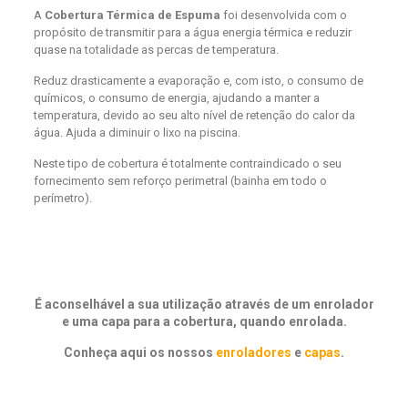
A
Cobertura Térmica de Espuma
foi desenvolvida com o
propósito de transmitir para a água energia térmica e reduzir
quase na totalidade as percas de temperatura.
Reduz drasticamente a evaporação e, com isto, o consumo de
químicos, o consumo de energia, ajudando a manter a
temperatura, devido ao seu alto nível de retenção do calor da
água. Ajuda a diminuir o lixo na piscina.
Neste tipo de cobertura é totalmente contraindicado o seu
fornecimento sem reforço perimetral (bainha em todo o
perímetro).
É aconselhável a sua utilização através de um enrolador
e uma capa para a cobertura, quando enrolada.
Conheça aqui os nossos
enroladores
e
capas
.