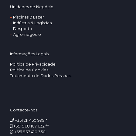
Unidades de Negócio
–
Piscinas & Lazer
–
Indústria & Logística
–
Desporto
–
Agro-negócio
Informações Legais
Política de Privacidade
Política de Cookies
Tratamento de Dados Pessoais
Contacte-nos!
+351 211 450 999 *
+351 968 107 632 **
+351 937 410 350