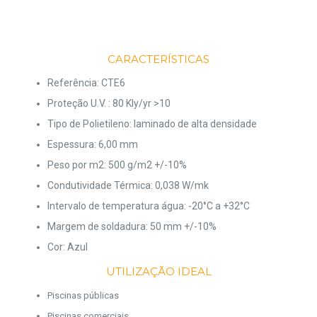
CARACTERÍSTICAS
Referência: CTE6
Proteção U.V. : 80 Kly/yr >10
Tipo de Polietileno: laminado de alta densidade
Espessura: 6,00 mm
Peso por m2: 500 g/m2 +/-10%
Condutividade Térmica: 0,038 W/mk
Intervalo de temperatura água: -20°C a +32°C
Margem de soldadura: 50 mm +/-10%
Cor: Azul
UTILIZAÇÃO IDEAL
Piscinas públicas
Piscinas comerciais