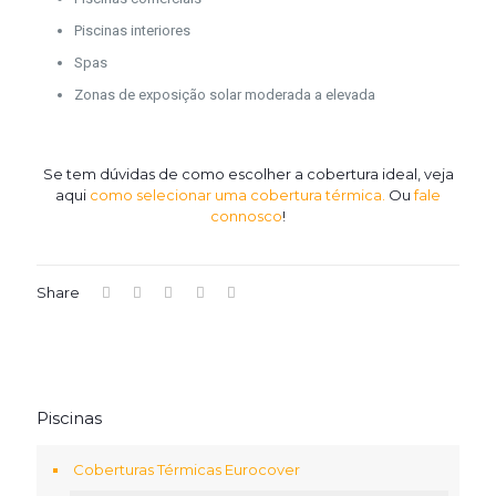
Piscinas interiores
Spas
Zonas de exposição solar moderada a elevada
Se tem dúvidas de como escolher a cobertura ideal, veja
aqui
como selecionar uma cobertura térmica.
Ou
fale
connosco
!
Share
Piscinas
Coberturas Térmicas Eurocover