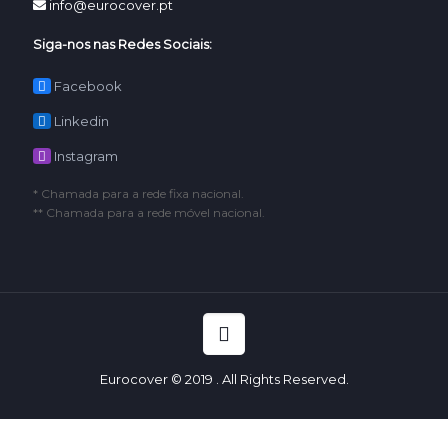
info@eurocover.pt
Siga-nos nas Redes Sociais:
Facebook
Linkedin
Instagram
* Chamada para a rede fixa nacional.
** Chamada para a rede móvel nacional.
Eurocover © 2019 . All Rights Reserved.