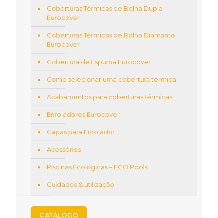
Coberturas Térmicas de Bolha Dupla
Eurocover
Coberturas Térmicas de Bolha Diamante
Eurocover
Cobertura de Espuma Eurocover
Como selecionar uma cobertura térmica
Acabamentos para coberturas térmicas
Enroladores Eurocover
Capas para Enrolador
Acessórios
Piscinas Ecológicas – ECO Pools
Cuidados & utilização
CATÁLOGO