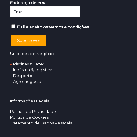
Endereço de email:
Eu li e aceito os termos e condições
Unidades de Negócio
–
Piscinas & Lazer
–
Indústria & Logística
–
Desporto
–
Agro-negócio
Informações Legais
Política de Privacidade
Política de Cookies
Tratamento de Dados Pessoais