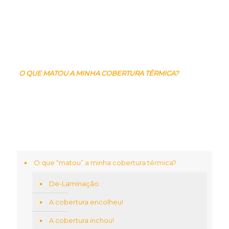
O QUE MATOU A MINHA COBERTURA TÉRMICA?
O que “matou” a minha cobertura térmica?
De-Laminação
A cobertura encolheu!
A cobertura inchou!